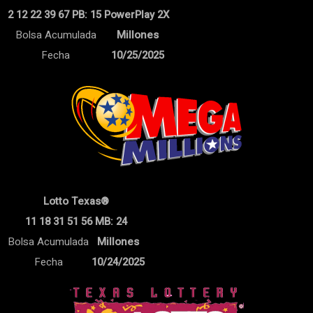
2 12 22 39 67 PB: 15 PowerPlay 2X
Bolsa Acumulada
Millones
Fecha
10/25/2025
Lotto Texas®
11 18 31 51 56 MB: 24
Bolsa Acumulada
Millones
Fecha
10/24/2025