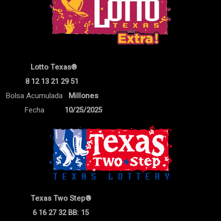
Lotto Texas®
8 12 13 21 29 51
Bolsa Acumulada
Millones
Fecha
10/25/2025
Texas Two Step®
6 16 27 32 BB: 15