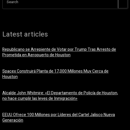
Search
Latest articles
Republicano se Arrepiente de Votar por Trump Tras Arresto de
Prometida en Aeropuerto de Houston
6 agosto, 2026
Spacex Construirá Planta de 17,000 Millones Muy Cerca de
Houston
6 agosto, 2026
Alcalde John Whitmire: «El Departamento de Policía de Houston,
no hace cumplir las leyes de Inmigración»
6 agosto, 2026
EEUU Ofrece 100 Millones por Líderes del Cartel Jalisco Nueva
Generación
6 agosto, 2026