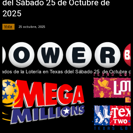
del Sábado 25 de Octubre de
2025
Vida
25 octubre, 2025
Facebook
X
Pinterest
WhatsApp