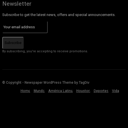
Newsletter
Subscribe to get the latest news, offers and special announcements.
Subscribe
By subscribing, you're accepting to receive promotions.
© Copyright - Newspaper WordPress Theme by TagDiv
Home
Mundo
América Latina
Houston
Deportes
Vida