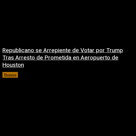
Republicano se Arrepiente de Votar por Trump
Tras Arresto de Prometida en Aeropuerto de
Houston
Houston
6 agosto, 2026