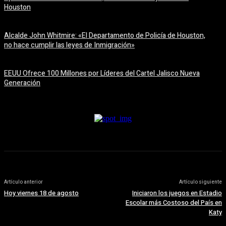
Houston
6 agosto, 2026
Alcalde John Whitmire: «El Departamento de Policía de Houston,
no hace cumplir las leyes de Inmigración»
6 agosto, 2026
EEUU Ofrece 100 Millones por Líderes del Cartel Jalisco Nueva
Generación
6 agosto, 2026
Artículo anterior
Artículo siguiente
Hoy viernes 18 de agosto
Iniciaron los juegos en Estadio
Escolar más Costoso del País en
Katy