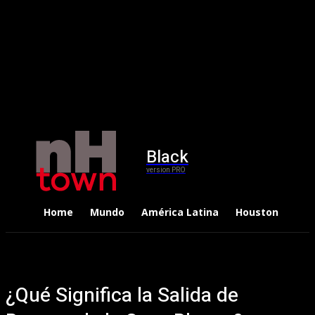
Black
version PRO
Home
Mundo
América Latina
Houston
Dep
¿Qué Significa la Salida de