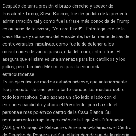
Después de tanta presión el brazo derecho y asesor de
Presidente Trump, Steve Bannon, fue despedido de la presente
administración, tal y como fue la frase más conocida de Trump
en su serie de televisón, “You are Fired!”. Estratega jefe de la
Casa Blanca y consejero del Presidente, fue la mente detrás de
controversiales iniciativas, como fue la de detener a los
musulmanes de varios países, o la del muro, entre otras. El
asegura que el islam es una amenaza para los católicos y los
judíos, pero también México es para la economía
estadounidense.
Es un ejecutivo de medios estadounidense, que anteriormente
fue productor de cine, por lo tanto conoce los medios, sobre
todo los masivos. Duro apenas un año lado a lado con el
entonces candidato y ahora el Presidente, pero ha sido el
personaje más polémico dentro de la Casa Blanca. Su
nombramiento atrajo la oposición de la Liga Anti-Difamación
(ADL), el Consejo de Relaciones Americano-Islámicas, el Centro
de Derecho de Pobreza del Sur, el líder demócrata de la minoría