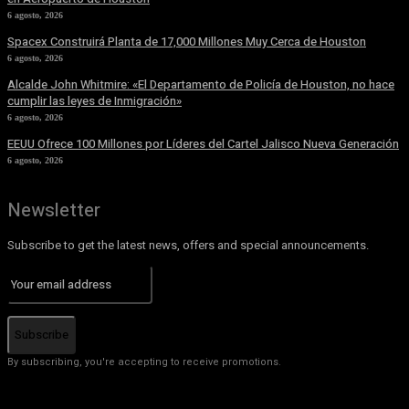
6 agosto, 2026
Spacex Construirá Planta de 17,000 Millones Muy Cerca de Houston
6 agosto, 2026
Alcalde John Whitmire: «El Departamento de Policía de Houston, no hace
cumplir las leyes de Inmigración»
6 agosto, 2026
EEUU Ofrece 100 Millones por Líderes del Cartel Jalisco Nueva Generación
6 agosto, 2026
Newsletter
Subscribe to get the latest news, offers and special announcements.
Subscribe
By subscribing, you're accepting to receive promotions.