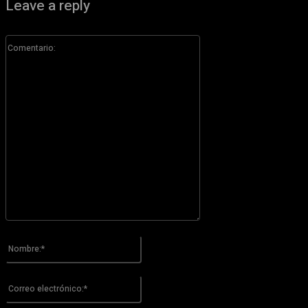
Leave a reply
Comentario:
Por favor ingrese su comentario!
Nombre:*
Por favor ingrese su nombre aquí
Correo
electrónico:*