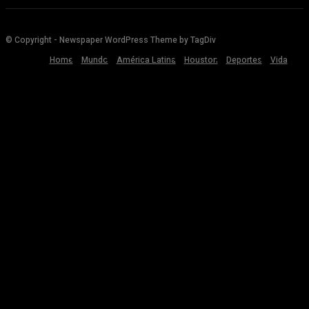
© Copyright - Newspaper WordPress Theme by TagDiv
Home
Mundo
América Latina
Houston
Deportes
Vida