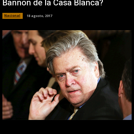
Bannon de la Casa Blanca?
Nacional
18 agosto, 2017
Facebook
X
Pinterest
WhatsApp