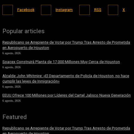
Facebook
Instagram
RSS
X
Popular articles
Republicano se Arrepiente de Votar por Trump Tras Arresto de Prometida
en Aeropuerto de Houston
6 agosto, 2026
Spacex Construirá Planta de 17,000 Millones Muy Cerca de Houston
6 agosto, 2026
Alcalde John Whitmire: «El Departamento de Policía de Houston, no hace
cumplir las leyes de Inmigración»
6 agosto, 2026
EEUU Ofrece 100 Millones por Líderes del Cartel Jalisco Nueva Generación
6 agosto, 2026
Featured
Republicano se Arrepiente de Votar por Trump Tras Arresto de Prometida
en Aeropuerto de Houston