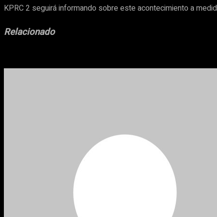
KPRC 2 seguirá informando sobre este acontecimiento a medid
Relacionado