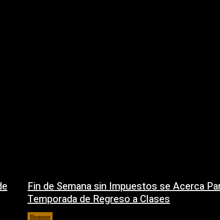
de
Fin de Semana sin Impuestos se Acerca Par
Temporada de Regreso a Clases
Houston
5 agosto, 2026