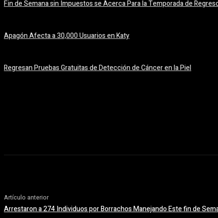
Fin de Semana sin Impuestos se Acerca Para la Temporada de Regreso
5 agosto, 2026
Apagón Afecta a 30,000 Usuarios en Katy
5 agosto, 2026
Regresan Pruebas Gratuitas de Detección de Cáncer en la Piel
5 agosto, 2026
Artículo anterior
Arrestaron a 274 Individuos por Borrachos Manejando Este fin de Sem