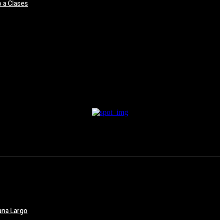
 a Clases
ana Largo