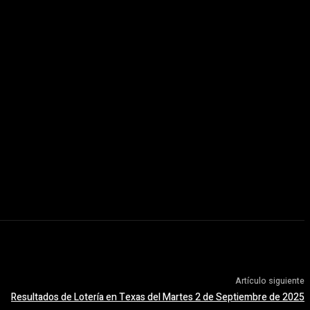
Artículo siguiente
Resultados de Lotería en Texas del Martes 2 de Septiembre de 2025