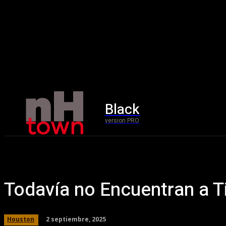
Black
Home
version PRO
Todavía no Encuentran a T
2 septiembre, 2025
Houston