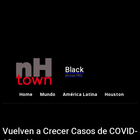
Black
version PRO
Home
Mundo
América Latina
Houston
Dep
Vuelven a Crecer Casos de COVID-