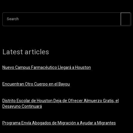
Search
Latest articles
Nuevo Campus Farmacéutico Llegará a Houston
10 agosto, 2026
Encuentran Otro Cuerpo en el Bayou
10 agosto, 2026
Distrito Escolar de Houston Deja de Ofrecer Almuerzo Gratis, el
Desayuno Continuará
10 agosto, 2026
Programa Envía Abogados de Migración a Ayudar a Migrantes
10 agosto, 2026