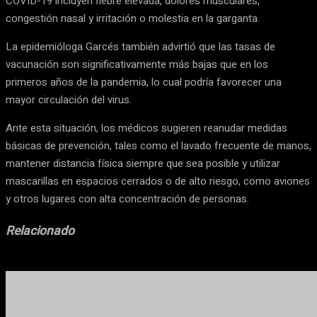
COVID-19 incluyen fiebre elevada, dolores musculares,
congestión nasal y irritación o molestia en la garganta.
La epidemióloga Garcés también advirtió que las tasas de
vacunación son significativamente más bajas que en los
primeros años de la pandemia, lo cual podría favorecer una
mayor circulación del virus.
Ante esta situación, los médicos sugieren reanudar medidas
básicas de prevención, tales como el lavado frecuente de manos,
mantener distancia física siempre que sea posible y utilizar
mascarillas en espacios cerrados o de alto riesgo, como aviones
y otros lugares con alta concentración de personas.
Relacionado