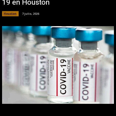
19 en Houston
Houston
7 julio, 2026
Facebook
X
Pinterest
WhatsApp