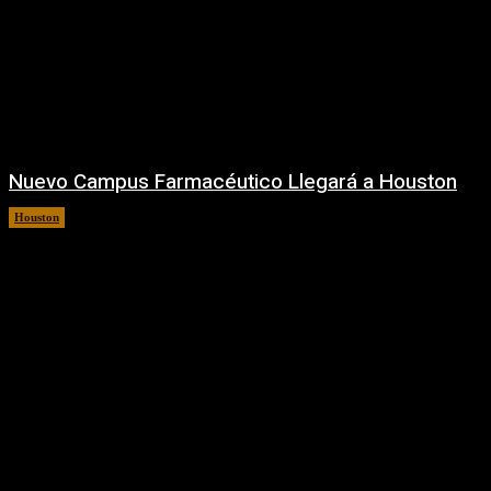
Nuevo Campus Farmacéutico Llegará a Houston
Houston
10 agosto, 2026