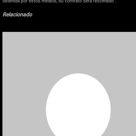
obtenida por estos medios, su contrato será rescindido”.
Relacionado