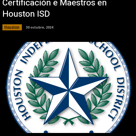
Certificación e Maestros en
Houston ISD
Houston
30 octubre, 2024
Facebook
X
Pinterest
WhatsApp