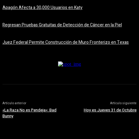
Apagón Afecta a 30,000 Usuarios en Katy
5 agosto, 2026
Regresan Pruebas Gratuitas de Detección de Cáncer en la Piel
5 agosto, 2026
Juez Federal Permite Construcción de Muro Fronterizo en Texas
5 agosto, 2026
Artículo anterior
Artículo siguiente
«La Raza No es Pendeja»: Bad
Hoy es Jueves 31 de Octubre
Bunny