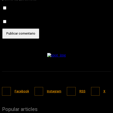
Recibir un correo electrónico con los siguientes comentarios a
esta entrada.
Recibir un correo electrónico con cada nueva entrada.
Facebook
Instagram
RSS
X
Popular articles