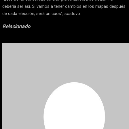
debería ser así. Si vamos a tener cambios en los mapas después
de cada elección, será un caos”, sostuvo.
Relacionado