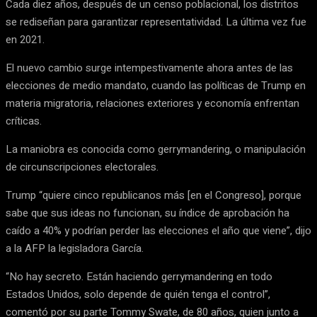
Cada diez años, después de un censo poblacional, los distritos
se rediseñan para garantizar representatividad. La última vez fue
en 2021.
El nuevo cambio surge intempestivamente ahora antes de las
elecciones de medio mandato, cuando las políticas de Trump en
materia migratoria, relaciones exteriores y economía enfrentan
críticas.
La maniobra es conocida como gerrymandering, o manipulación
de circunscripciones electorales.
Trump “quiere cinco republicanos más [en el Congreso], porque
sabe que sus ideas no funcionan, su índice de aprobación ha
caído a 40% y podrían perder las elecciones el año que viene”, dijo
a la AFP la legisladora García.
“No hay secreto. Están haciendo gerrymandering en todo
Estados Unidos, solo depende de quién tenga el control”,
comentó por su parte Tommy Swate, de 80 años, quien junto a