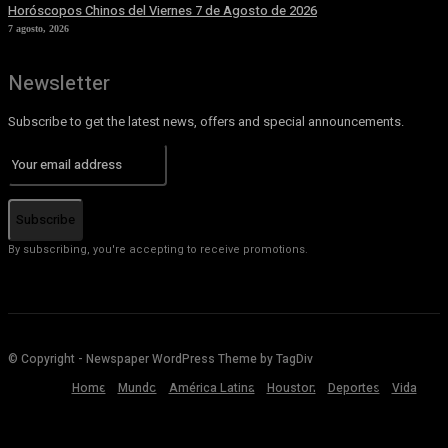
Horóscopos Chinos del Viernes 7 de Agosto de 2026
7 agosto, 2026
Newsletter
Subscribe to get the latest news, offers and special announcements.
Subscribe
By subscribing, you're accepting to receive promotions.
© Copyright - Newspaper WordPress Theme by TagDiv
Home
Mundo
América Latina
Houston
Deportes
Vida