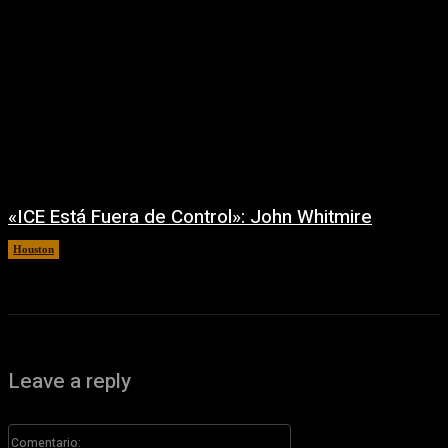
«ICE Está Fuera de Control»: John Whitmire
Houston
7 agosto, 2026
Leave a reply
Comentario: