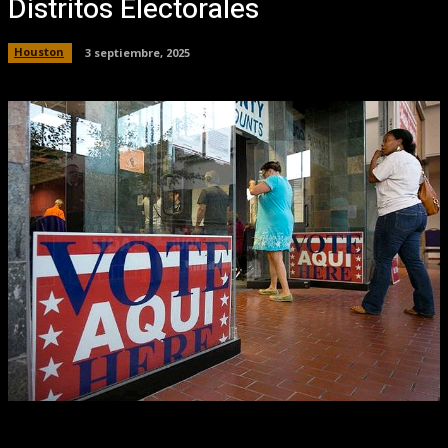
Distritos Electorales
Houston
3 septiembre, 2025
Facebook
X
Pinterest
WhatsApp