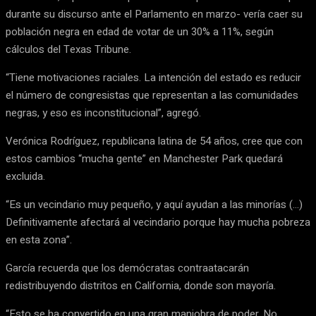
durante su discurso ante el Parlamento en marzo- vería caer su
población negra en edad de votar de un 30% a 11%, según
cálculos del Texas Tribune.
“Tiene motivaciones raciales. La intención del estado es reducir
el número de congresistas que representan a las comunidades
negras, y eso es inconstitucional”, agregó.
Verónica Rodríguez, republicana latina de 54 años, cree que con
estos cambios “mucha gente” en Manchester Park quedará
excluida.
“Es un vecindario muy pequeño, y aquí ayudan a las minorías (…)
Definitivamente afectará al vecindario porque hay mucha pobreza
en esta zona”.
García recuerda que los demócratas contraatacarán
redistribuyendo distritos en California, donde son mayoría.
“Esto se ha convertido en una gran maniobra de poder. No