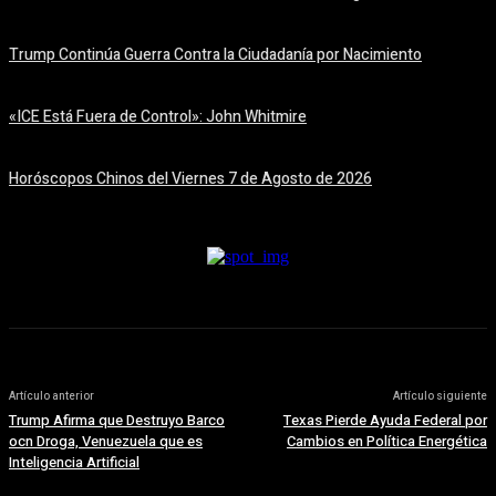
7 agosto, 2026
Trump Continúa Guerra Contra la Ciudadanía por Nacimiento
7 agosto, 2026
«ICE Está Fuera de Control»: John Whitmire
7 agosto, 2026
Horóscopos Chinos del Viernes 7 de Agosto de 2026
7 agosto, 2026
Artículo anterior
Artículo siguiente
Trump Afirma que Destruyo Barco
Texas Pierde Ayuda Federal por
ocn Droga, Venuezuela que es
Cambios en Política Energética
Inteligencia Artificial