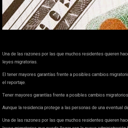
Cuota
Facebook
X
Pinterest
Una de las razones por las que muchos residentes quieren hace
leyes migratorias.
El tener mayores garantías frente a posibles cambios migrator
el reportaje.
Tener mayores garantías frente a posibles cambios migratorio
Aunque la residencia protege a las personas de una eventual dep
Una de las razones por las que muchos residentes quieren hace