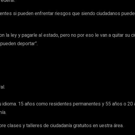
federal.
entes si pueden enfrentar riesgos que siendo ciudadanos pueden 
 la ley y pagarle al estado, pero no por eso le van a quitar su c
 pueden deportar”.
al.
u idioma. 15 años como residentes permanentes y 55 años o 20 
ía.
e clases y talleres de ciudadanía gratuitos en uestra área.