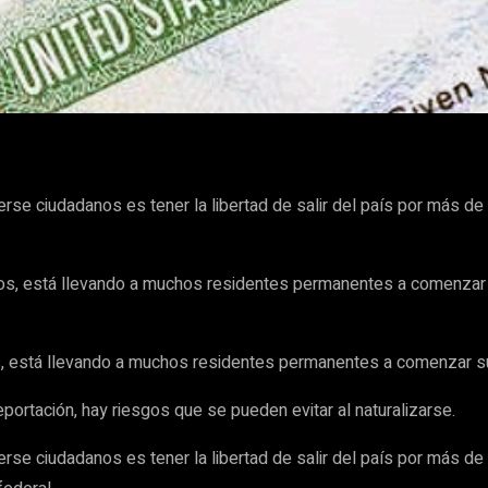
WhatsApp
rse ciudadanos es tener la libertad de salir del país por más d
ios, está llevando a muchos residentes permanentes a comenzar s
s, está llevando a muchos residentes permanentes a comenzar su
ortación, hay riesgos que se pueden evitar al naturalizarse.
rse ciudadanos es tener la libertad de salir del país por más d