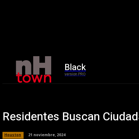
Black
Home
version PRO
Residentes Buscan Ciudad
21 noviembre, 2024
Houston