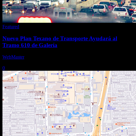
Featured
Nuevo Plan Texano de Transporte Ayudará al
Tramo 610 de Galería
WebMaster
-
19 agosto, 2025
0