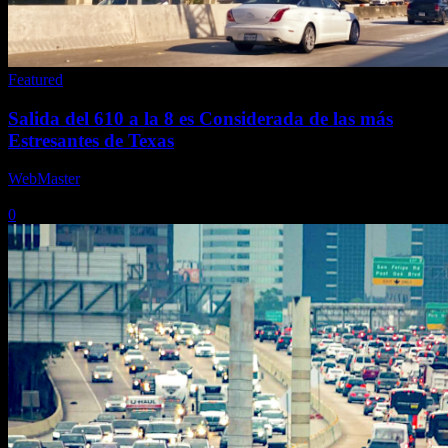
Featured
Salida del 610 a la 8 es Considerada de las más
Estresantes de Texas
WebMaster
-
4 mayo, 2026
0