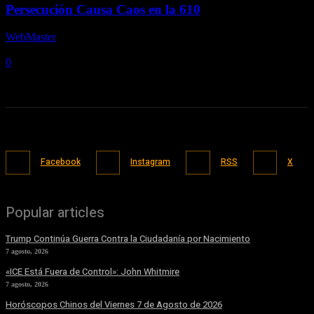
Persecución Causa Caos en la 610
WebMaster
-
10 junio, 2019
0
Facebook
Instagram
RSS
X
Popular articles
Trump Continúa Guerra Contra la Ciudadanía por Nacimiento
7 agosto, 2026
«ICE Está Fuera de Control»: John Whitmire
7 agosto, 2026
Horóscopos Chinos del Viernes 7 de Agosto de 2026