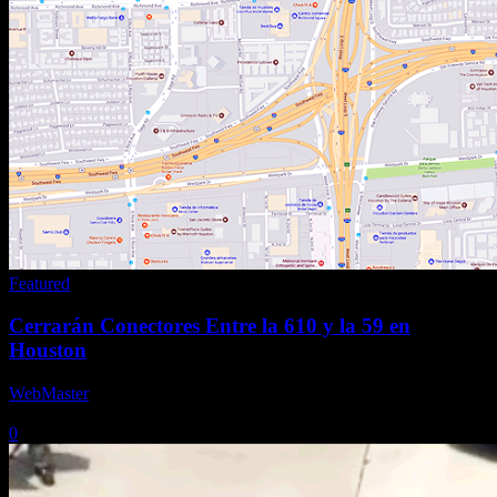
Featured
Cerrarán Conectores Entre la 610 y la 59 en
Houston
WebMaster
-
25 abril, 2022
0